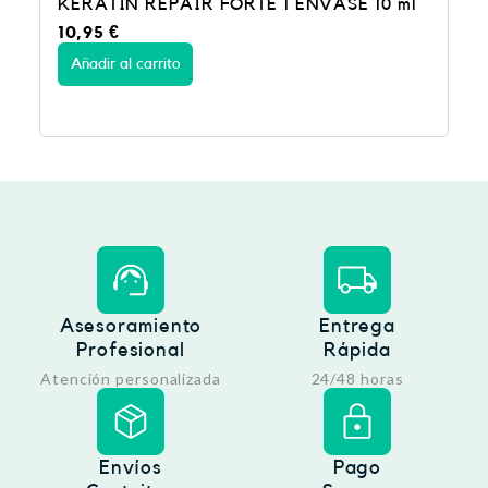
KERATIN REPAIR FORTE 1 ENVASE 10 ml
10,95
€
Añadir al carrito
Asesoramiento
Entrega
Profesional
Rápida
Atención personalizada
24/48 horas
Envíos
Pago