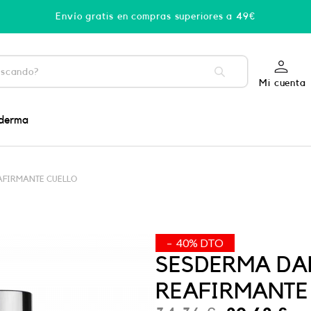
Envío gratis en compras superiores a 49€
Mi cuenta
derma
AFIRMANTE CUELLO
– 40% DTO
SESDERMA DA
REAFIRMANTE