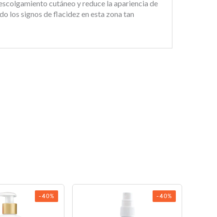
descolgamiento cutáneo y reduce la apariencia de
do los signos de flacidez en esta zona tan
-40%
-40%