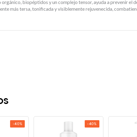
o orgánico, biopéptidos y un complejo tensor, ayuda a prevenir el 
 siente más tersa, tonificada y visiblemente rejuvenecida, combatien
os
-40%
-40%