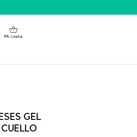
Mi cesta
ESES GEL
 CUELLO