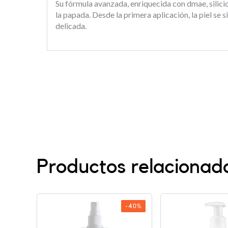
Su fórmula avanzada, enriquecida con dmae, silici
la papada. Desde la primera aplicación, la piel se
delicada.
Productos relacionad
-40%
-40%