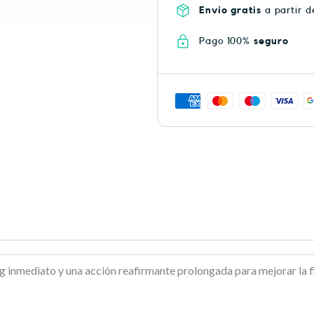
Envío gratis
a partir d
Pago 100%
seguro
g inmediato y una acción reafirmante prolongada para mejorar la fir