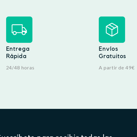
Entrega
Envíos
Rápida
Gratuitos
24/48 horas
A partir de 49€