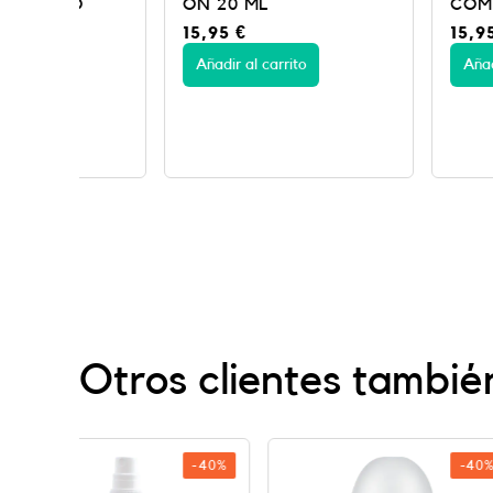
ON 20 ML
COMFORT 20 
15,95
€
15,95
€
Añadir al carrito
Añadir al carrito
Otros clientes tambié
-40%
-40%