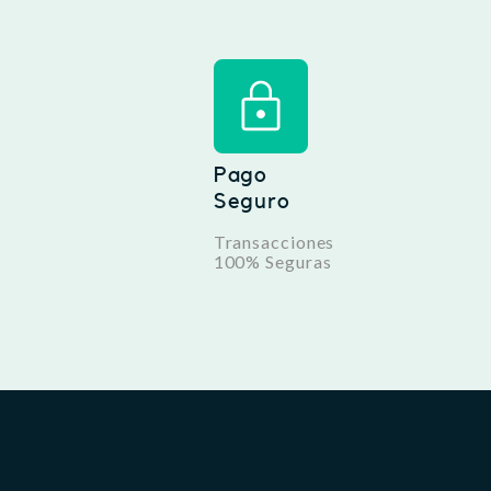
Pago
Seguro
Transacciones
100% Seguras