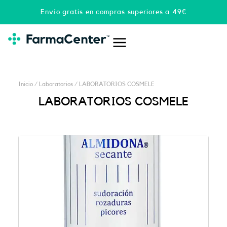
Ir
Envío gratis en compras superiores a 49€
al
contenido
Inicio
/ Laboratorios / LABORATORIOS COSMELE
LABORATORIOS COSMELE