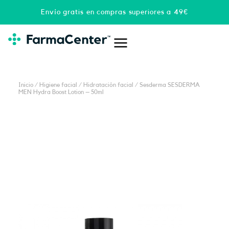
Ir
Envío gratis en compras superiores a 49€
al
contenido
Inicio
/
Higiene facial
/
Hidratación facial
/ Sesderma SESDERMA
MEN Hydra Boost Lotion – 50ml