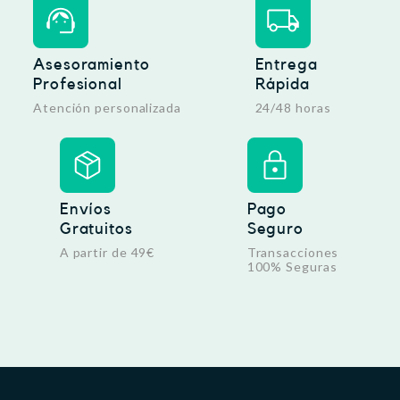
Asesoramiento
Entrega
Profesional
Rápida
Atención personalizada
24/48 horas
Envíos
Pago
Gratuitos
Seguro
A partir de 49€
Transacciones
100% Seguras