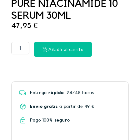
PURE NIACINAMIDE 10
SERUM 30ML
47,95
€
PHYSIORELAX
ULTRA
HEAT
Añadir al carrito
PLUS
75
cantidad
Entrega
rápida
. 24/48 horas
Envío gratis
a partir de 49 €
Pago 100%
seguro