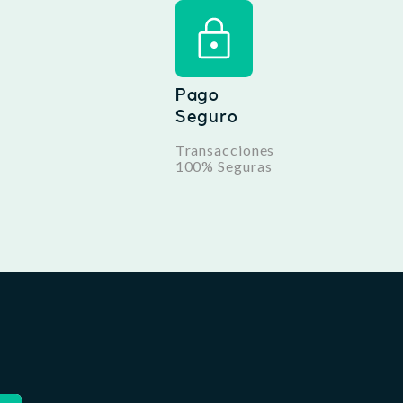
Pago
Seguro
Transacciones
100% Seguras