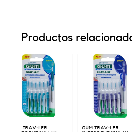
Productos relacionad
GUM TRAV-LER
Cepillo interde