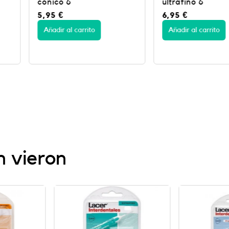
ultrafino 6
ultrafino 
6,95
€
5,95
€
Añadir al carrito
Añadir al c
n vieron