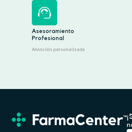
Asesoramiento
Profesional
Atención personalizada
¡
n