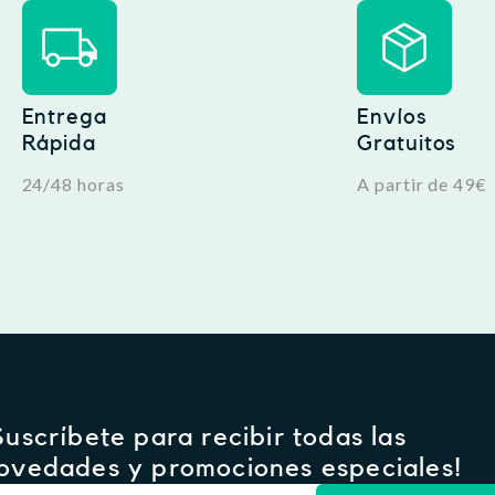
Entrega
Envíos
Rápida
Gratuitos
24/48 horas
A partir de 49€
Suscríbete para recibir todas las
ovedades y promociones especiales!