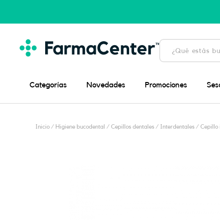
Ir
al
contenido
Búsqueda
de
productos
Categorías
Novedades
Promociones
Ses
Inicio
/
Higiene bucodental
/
Cepillos dentales
/
Interdentales
/ Cepillo 