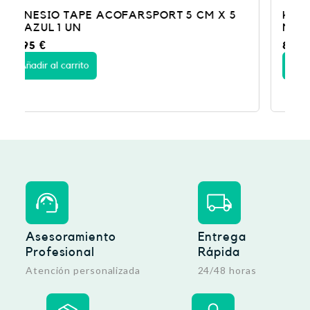
 5
KINESIO TAPE ACOFARSPORT 5 CM X 5
M NEGRO 1 UN
8,95
€
Añadir al carrito
Asesoramiento
Entrega
Profesional
Rápida
Atención personalizada
24/48 horas