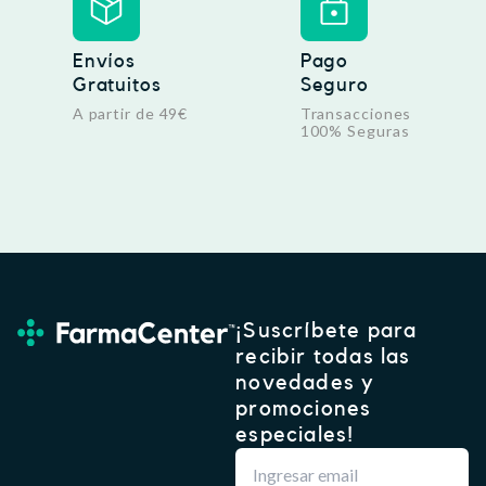
Envíos
Pago
Gratuitos
Seguro
A partir de 49€
Transacciones
100% Seguras
¡Suscríbete para
recibir todas las
novedades y
promociones
especiales!