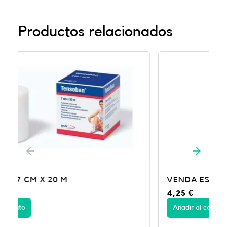
Productos relacionados
VENDA ESC GYPSONA 10X2,7 1 UN
4,25
€
Añadir al carrito