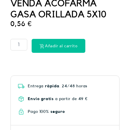
VENDA ACOFARMA
GASA ORILLADA 5X10
0,56
€
PHYSIORELAX
ULTRA
HEAT
Añadir al carrito
PLUS
75
cantidad
Entrega
rápida
. 24/48 horas
Envío gratis
a partir de 49 €
Pago 100%
seguro