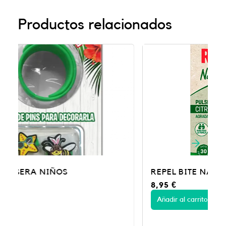
Productos relacionados
REPEL BITE NATURAL PULSERA
8,95
€
Añadir al carrito