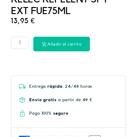
EXT FUE75ML
13,95
€
PHYSIORELAX
ULTRA
HEAT
Añadir al carrito
PLUS
75
cantidad
Entrega
rápida
. 24/48 horas
Envío gratis
a partir de 49 €
Pago 100%
seguro