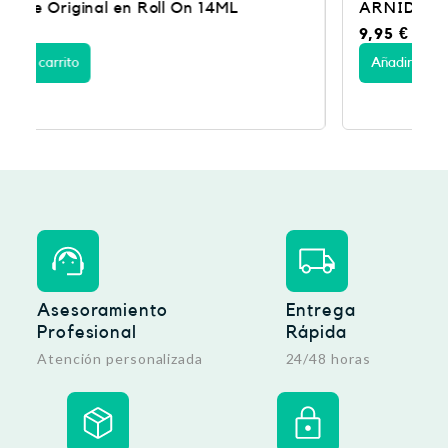
ARNIDOL PIC ROLL ON 30 ML
9,95
€
Añadir al carrito
Asesoramiento
Entrega
Profesional
Rápida
Atención personalizada
24/48 horas