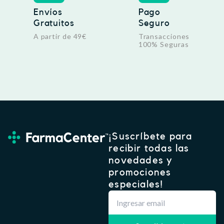
Envíos
Pago
Gratuitos
Seguro
A partir de 49€
Transacciones
100% Seguras
¡Suscríbete para
recibir todas las
novedades y
promociones
especiales!