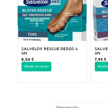
SALVELOX RESCUE DEDOS 6
SALVE
UN
UN
8,50
€
7,95
€
Añadir al carrito
Añadir 
Descripción