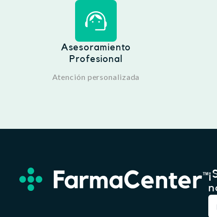
Asesoramiento
Profesional
Atención personalizada
¡
n