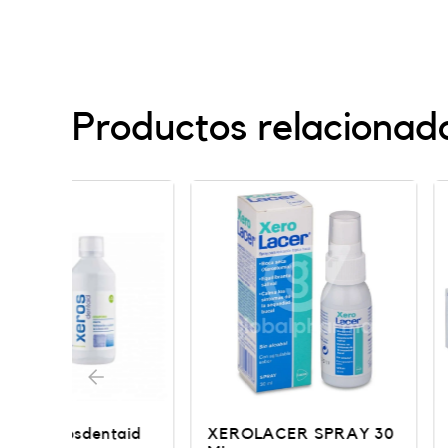
Productos relacionad
aid
XEROLACER SPRAY 30
GUM HYDRAL 