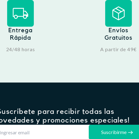
Entrega
Envíos
Rápida
Gratuitos
24/48 horas
A partir de 49€
Suscríbete para recibir todas las
ovedades y promociones especiales!
Suscribirme