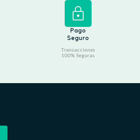
Pago
Seguro
Transacciones
100% Seguras