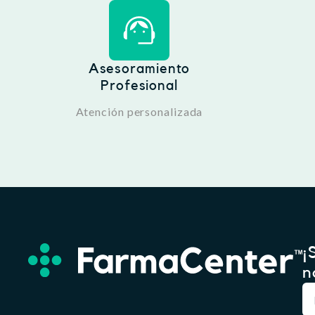
Asesoramiento
Profesional
Atención personalizada
¡
n