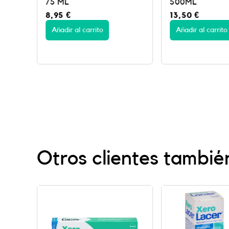
500ML
ML
13,50
€
8,50
€
Añadir al carrito
Añadir al carrito
Otros clientes tambié