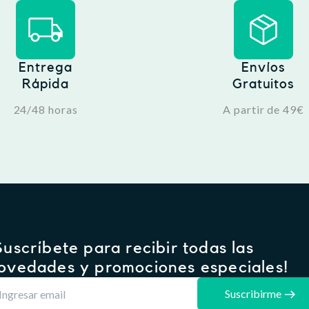
Entrega
Envíos
Rápida
Gratuitos
24/48 horas
A partir de 49€
Suscríbete para recibir todas las
ovedades y promociones especiales!
Suscribirme