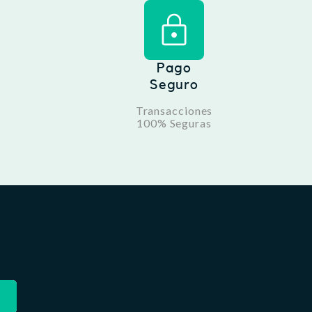
Pago
Seguro
Transacciones
100% Seguras