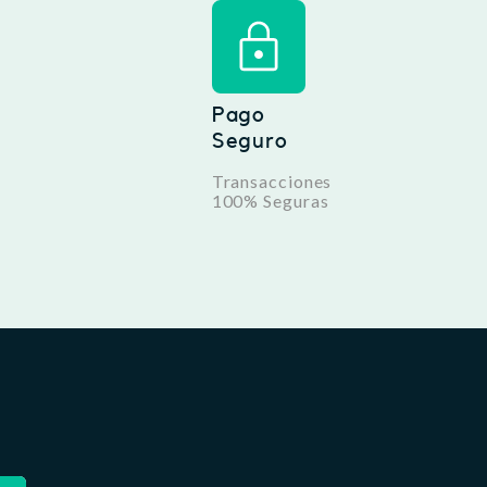
Pago
Seguro
Transacciones
100% Seguras