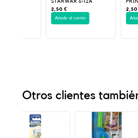
STARWAR 6-12A
PRIN/CAR 3-
2,50
€
2,50
€
Añadir al carrito
Añadir al carrito
Otros clientes tambié