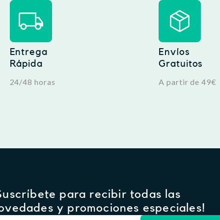
Entrega
Envíos
Rápida
Gratuitos
24/48 horas
A partir de 49€
Suscríbete para recibir todas las
ovedades y promociones especiales!