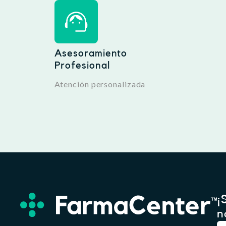
Asesoramiento
Profesional
Atención personalizada
¡
n