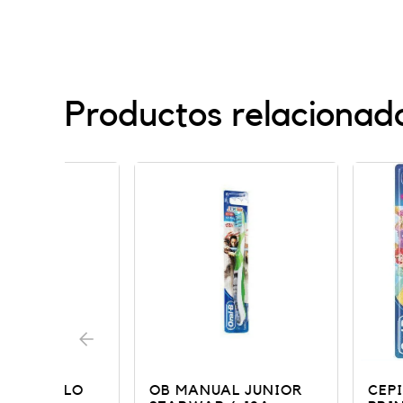
Productos relacionad
LO
OB MANUAL JUNIOR
CEPILLO ORA