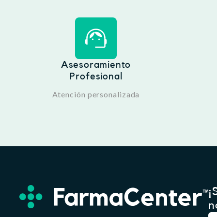
Asesoramiento
Profesional
Atención personalizada
¡
n