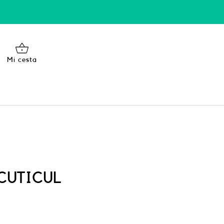
Mi cesta
 CUTICUL