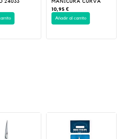
O 24033
MANICURA CURVA
10,95
€
arrito
Añadir al carrito