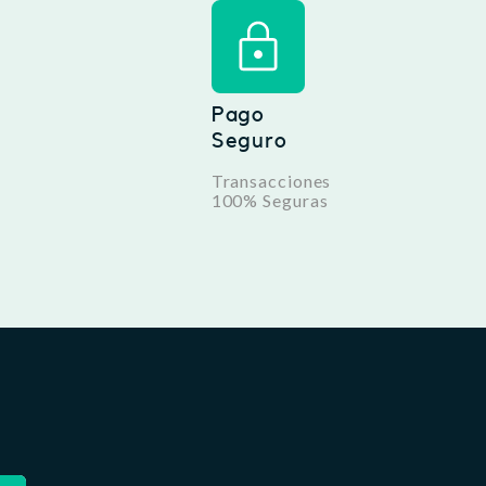
Pago
Seguro
Transacciones
100% Seguras