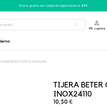
Envío gratis en compras superiores a 49€
Mi cuenta
derma
 TIJERA BETER CUTICUL INOX24110
TIJERA BETER
INOX24110
10,50
€