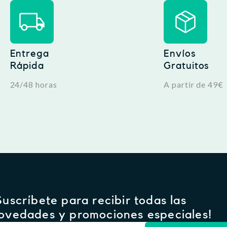
Entrega
Envíos
Rápida
Gratuitos
24/48 horas
A partir de 49€
Suscríbete para recibir todas las
ovedades y promociones especiales!