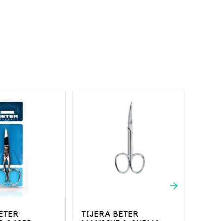
ETER
TIJERA BETER