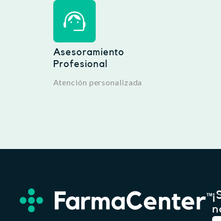
Asesoramiento
Profesional
Atención personalizada
¡
n