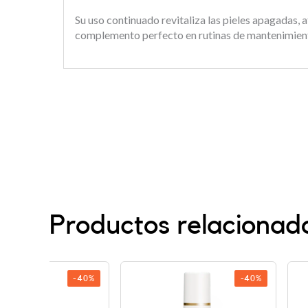
Su uso continuado revitaliza las pieles apagadas, 
complemento perfecto en rutinas de mantenimiento
Productos relacionad
-40%
-40%