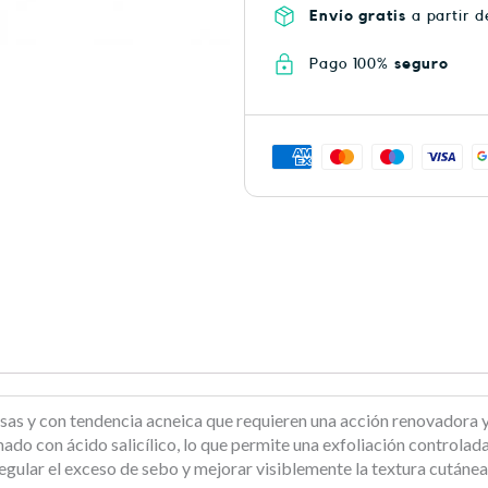
Envío gratis
a partir d
Pago 100%
seguro
grasas y con tendencia acneica que requieren una acción renovadora
ado con ácido salicílico, lo que permite una exfoliación controlad
egular el exceso de sebo y mejorar visiblemente la textura cutánea