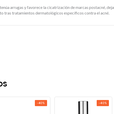
atenúa arrugas y favorece la cicatrización de marcas postacné, deja
 tras tratamientos dermatológicos específicos contra el acné.
os
-40%
-40%