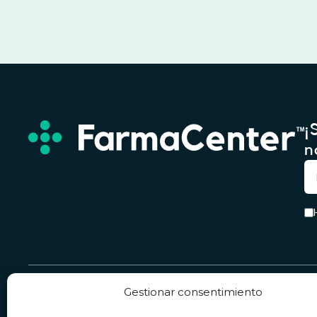
¡
n
Gestionar consentimiento
Servicio & Contacto
Legal