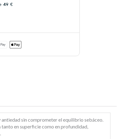
e 49 €
 y antiedad sin comprometer el equilibrio sebáceo.
a tanto en superficie como en profundidad,
.