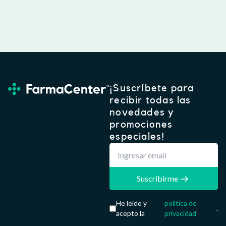
¡Suscríbete para
recibir todas las
novedades y
promociones
especiales!
Suscribirme
He leído y
política de
.
acepto la
privacidad