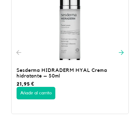
Sesderma HIDRADERM HYAL Crema
hidratante – 50ml
21,95
€
Añadir al carrito