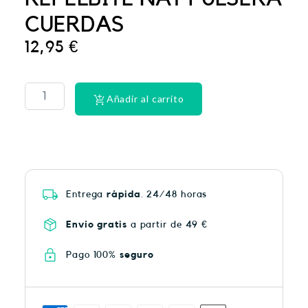
CUERDAS
12,95
€
PHYSIORELAX
ULTRA
HEAT
Añadir al carrito
PLUS
75
cantidad
Entrega
rápida
. 24/48 horas
Envío gratis
a partir de 49 €
Pago 100%
seguro