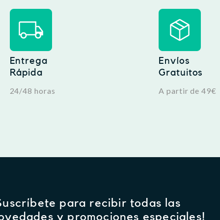
Entrega
Envíos
Rápida
Gratuitos
24/48 horas
A partir de 49€
Suscríbete para recibir todas las
ovedades y promociones especiales!