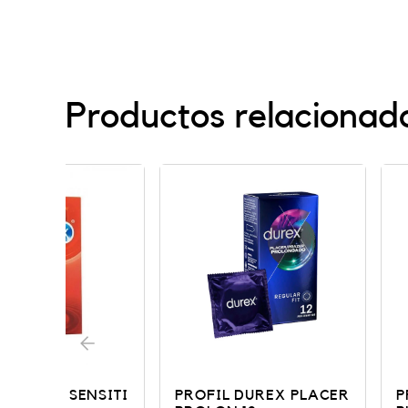
Productos relacionad
SITI
PROFIL DUREX PLACER
PROFIL DURE