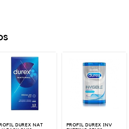
os
X NAT
PROFIL DUREX INV
PROFIL 