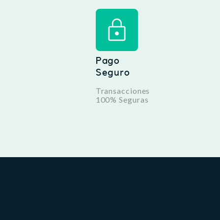
Pago
Seguro
Transacciones
100% Seguras