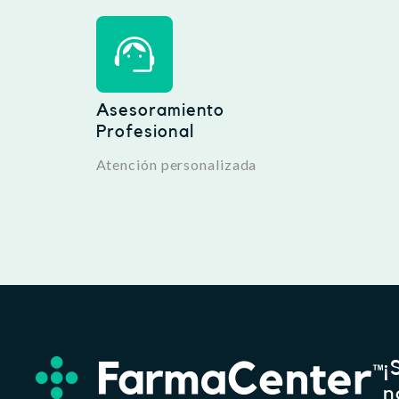
Asesoramiento
Profesional
Atención personalizada
¡
n