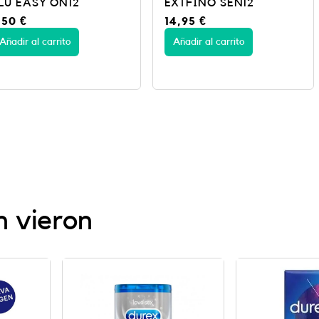
2
EXTFINO SEN12
CONTACT
14,95
€
11,95
€
Añadir al carrito
Añadir al c
n vieron