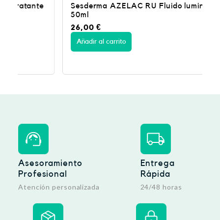
Sesderma AZELAC RU Fluido luminoso –
50ml
26,00
€
Añadir al carrito
Asesoramiento
Entrega
Profesional
Rápida
Atención personalizada
24/48 horas