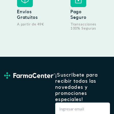
Envíos
Pago
Gratuitos
Seguro
A partir de 49€
Transacciones
100% Seguras
¡Suscríbete para
recibir todas las
novedades y
promociones
especiales!