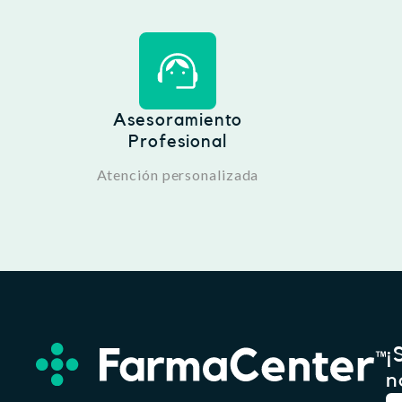
Asesoramiento
Profesional
Atención personalizada
¡
n