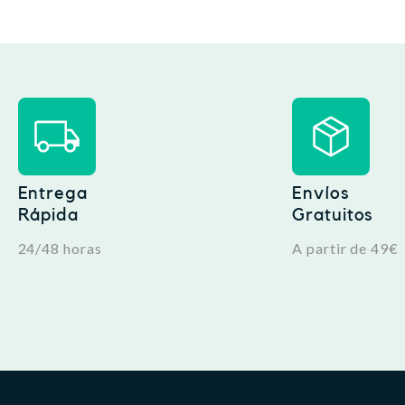
Entrega
Envíos
Rápida
Gratuitos
24/48 horas
A partir de 49€