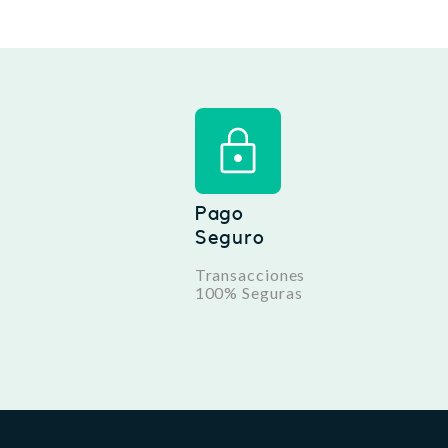
Pago
Seguro
Transacciones
100% Seguras