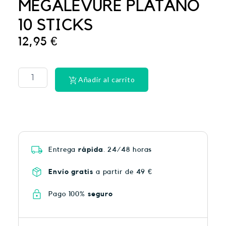
MEGALEVURE PLÁTANO
10 STICKS
12,95
€
PHYSIORELAX
ULTRA
HEAT
Añadir al carrito
PLUS
75
cantidad
Entrega
rápida
. 24/48 horas
Envío gratis
a partir de 49 €
Pago 100%
seguro