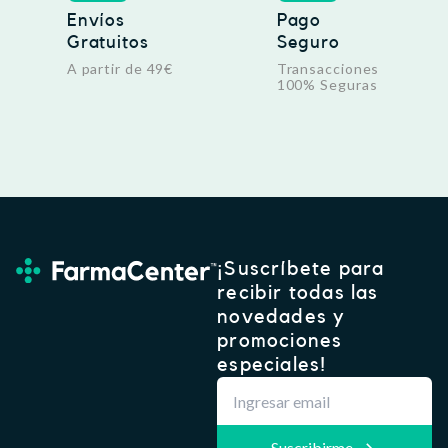
Envíos
Pago
Gratuitos
Seguro
A partir de 49€
Transacciones
100% Seguras
¡Suscríbete para
recibir todas las
novedades y
promociones
especiales!
Suscribirme