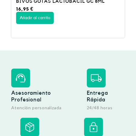
C 8ML
ENTERELLE PLUS 24CAP BROMATEC
25,95
€
Añadir al carrito
Asesoramiento
Entrega
Profesional
Rápida
Atención personalizada
24/48 horas