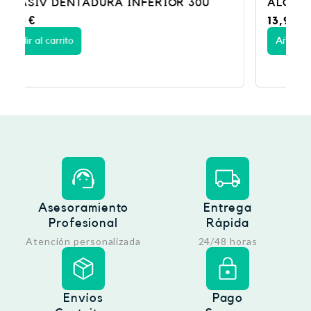
ALGASIV DENTADURA SUPERIOR 30U
13,95
€
Añadir al carrito
Asesoramiento
Entrega
Profesional
Rápida
Atención personalizada
24/48 horas
Envíos
Pago