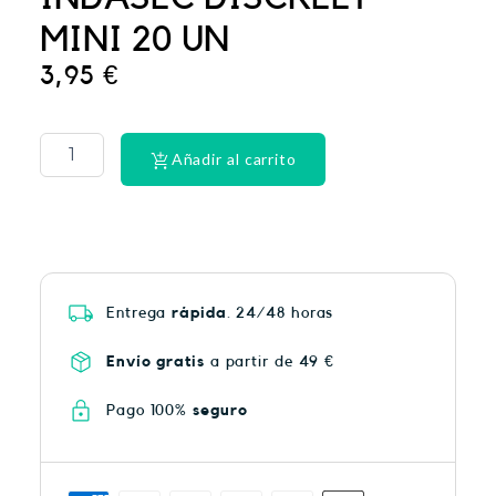
MINI 20 UN
3,95
€
PHYSIORELAX
ULTRA
HEAT
Añadir al carrito
PLUS
75
cantidad
Entrega
rápida
. 24/48 horas
Envío gratis
a partir de 49 €
Pago 100%
seguro