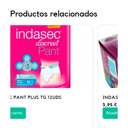
Productos relacionados
INDASEC MICRO INCONT LIG 28UN
3,95
€
Añadir al carrito