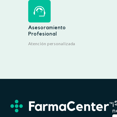
Asesoramiento
Profesional
Atención personalizada
¡
n