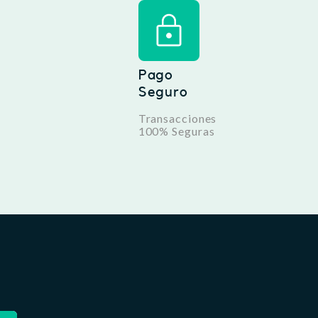
Pago
Seguro
Transacciones
100% Seguras