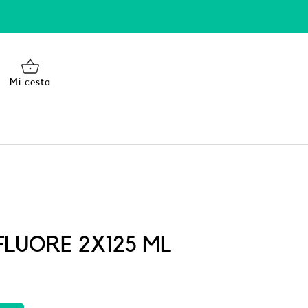
Mi cesta
FLUORE 2X125 ML