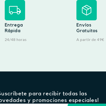
Entrega
Envíos
Rápida
Gratuitos
24/48 horas
A partir de 49€
Suscríbete para recibir todas las
ovedades y promociones especiales!