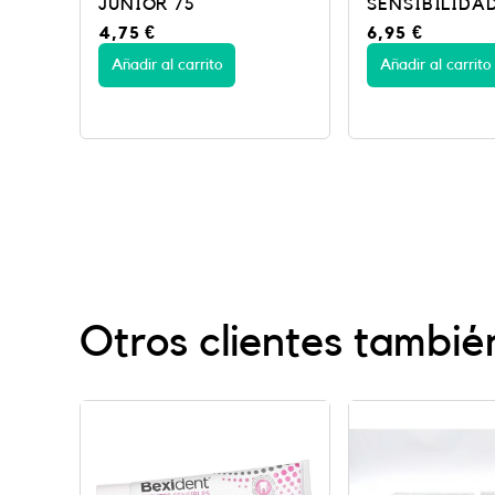
SENSIBILIDAD ENCI 75
PASTA 125 ML
6,95
€
8,95
€
Añadir al carrito
Añadir al carrito
Otros clientes tambié