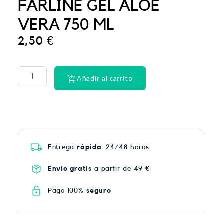
FARLINE GEL ALOE
VERA 750 ML
2,50
€
La
Roche
Posay
Añadir al carrito
Anthelios
50
spray
200ML
cantidad
Entrega
rápida
. 24/48 horas
Envío gratis
a partir de 49 €
Pago 100%
seguro