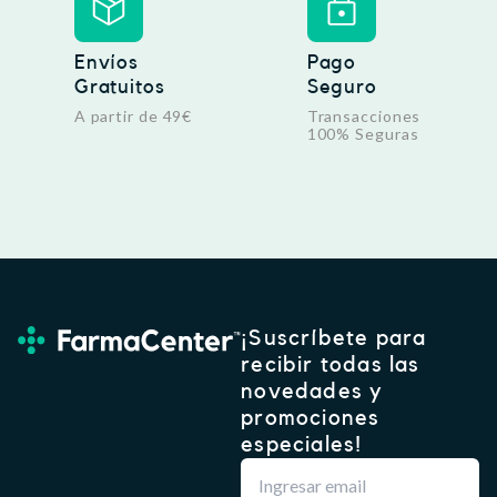
Envíos
Pago
Gratuitos
Seguro
A partir de 49€
Transacciones
100% Seguras
¡Suscríbete para
recibir todas las
novedades y
promociones
especiales!