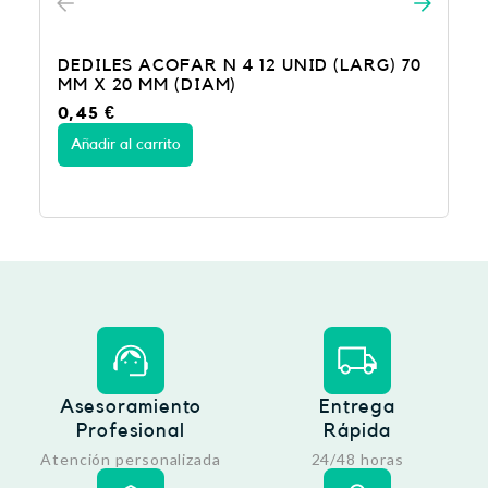
DEDILES ACOFAR N 4 12 UNID (LARG) 70
MM X 20 MM (DIAM)
0,45
€
Añadir al carrito
Asesoramiento
Entrega
Profesional
Rápida
Atención personalizada
24/48 horas