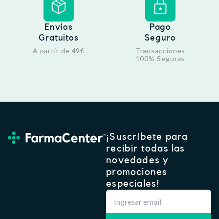
Envíos
Pago
Gratuitos
Seguro
A partir de 49€
Transacciones
100% Seguras
¡Suscríbete para
recibir todas las
novedades y
promociones
especiales!