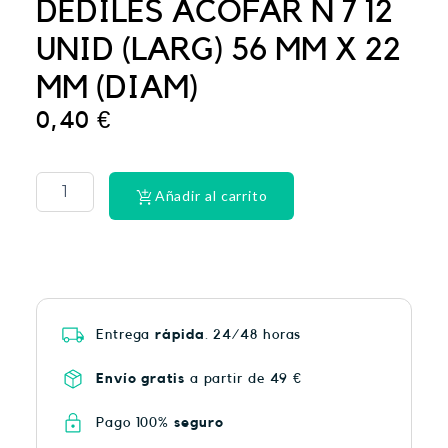
DEDILES ACOFAR N 7 12
UNID (LARG) 56 MM X 22
MM (DIAM)
0,40
€
CINTA
DENTAL
LACER
Añadir al carrito
EX-
SUAV
MEN
cantidad
Entrega
rápida
. 24/48 horas
Envío gratis
a partir de 49 €
Pago 100%
seguro