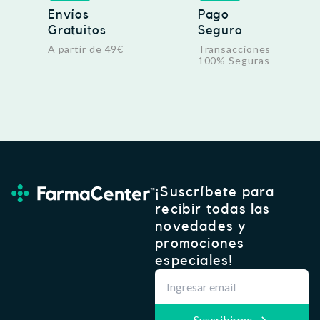
Envíos
Pago
Gratuitos
Seguro
A partir de 49€
Transacciones
100% Seguras
¡Suscríbete para
recibir todas las
novedades y
promociones
especiales!
Suscribirme