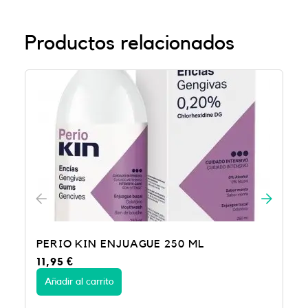
Productos relacionados
GUE 250 ML
Colutorio Lacer 500ML sin
9,95
€
Añadir al carrito