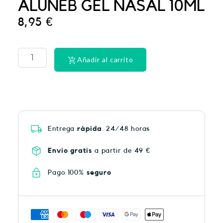
ALUNEB GEL NASAL 10ML
8,95
€
PHYSIORELAX
ULTRA
HEAT
Añadir al carrito
PLUS
75
cantidad
Entrega
rápida
. 24/48 horas
Envío gratis
a partir de 49 €
Pago 100%
seguro