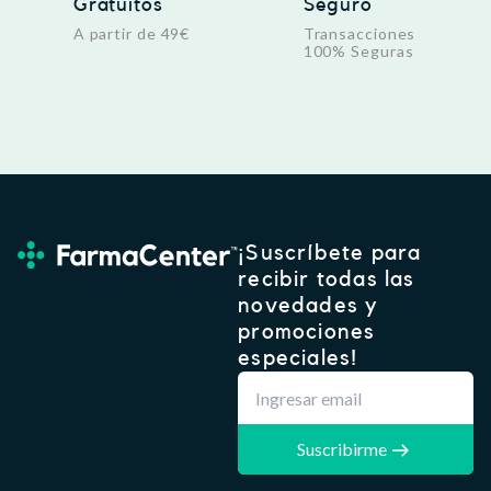
Gratuitos
Seguro
A partir de 49€
Transacciones
100% Seguras
¡Suscríbete para
recibir todas las
novedades y
promociones
especiales!
Suscribirme