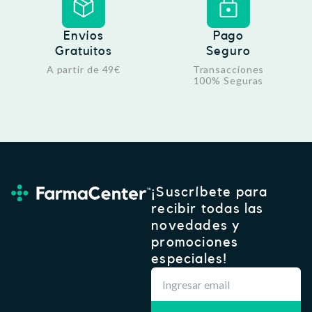
Envíos
Pago
Gratuitos
Seguro
A partir de 49€
Transacciones
100% Seguras
¡Suscríbete para
recibir todas las
novedades y
promociones
especiales!