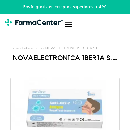
Ir
Envío gratis en compras superiores a 49€
al
contenido
Inicio
/ Laboratorios / NOVAELECTRONICA IBERIA S.L.
NOVAELECTRONICA IBERIA S.L.