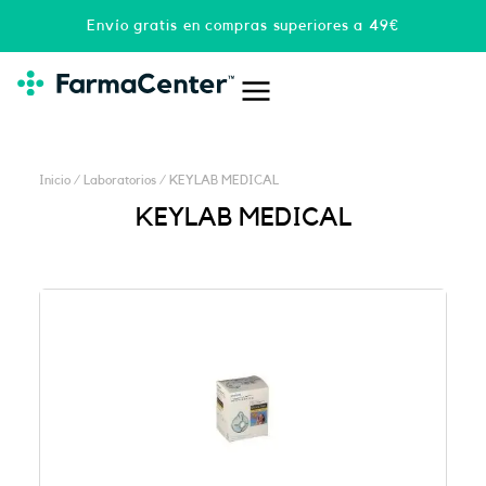
Ir
Envío gratis en compras superiores a 49€
al
contenido
Inicio
/ Laboratorios / KEYLAB MEDICAL
KEYLAB MEDICAL