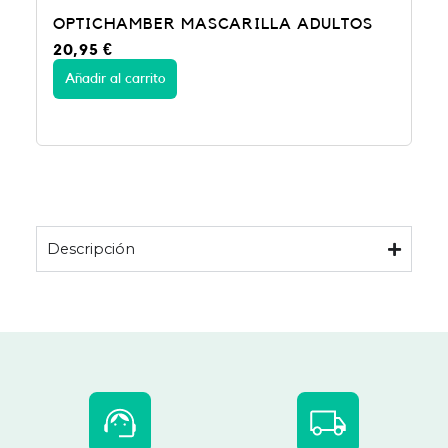
OPTICHAMBER MASCARILLA ADULTOS
20,95
€
Añadir al carrito
Descripción