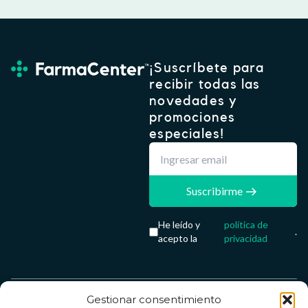
¡Suscríbete para
recibir todas las
novedades y
promociones
especiales!
Suscribirme
He leído y
política de
.
acepto la
privacidad
Gestionar consentimiento