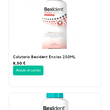
Colutorio Bexident Encías 250ML
8,50
€
Añadir al carrito