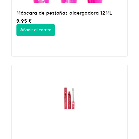
Máscara de pestañas alaergadora 12ML
9,95
€
Añadir al carrito