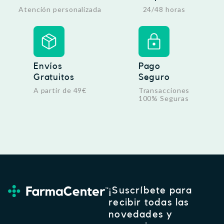
Atención personalizada
24/48 horas
Envíos
Pago
Gratuitos
Seguro
A partir de 49€
Transacciones
100% Seguras
¡Suscríbete para
recibir todas las
novedades y