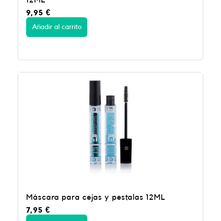
12ML
9,95
€
Añadir al carrito
Máscara para cejas y pestalas 12ML
7,95
€