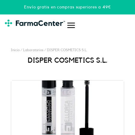
Ir
Envío gratis en compras superiores a 49€
al
contenido
Inicio
/ Laboratorios / DISPER COSMETICS S.L.
DISPER COSMETICS S.L.