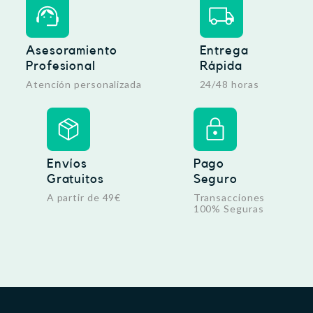
Asesoramiento
Entrega
Profesional
Rápida
Atención personalizada
24/48 horas
Envíos
Pago
Gratuitos
Seguro
A partir de 49€
Transacciones
100% Seguras