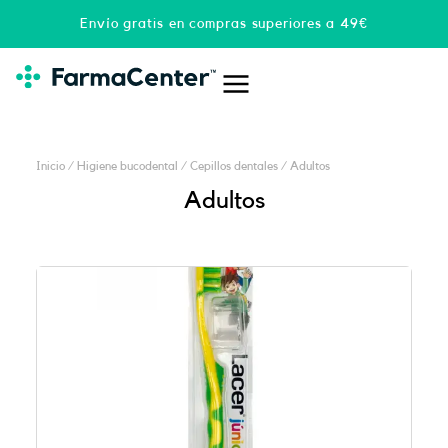
Ir
Envío gratis en compras superiores a 49€
al
contenido
Inicio
/
Higiene bucodental
/
Cepillos dentales
/ Adultos
Adultos