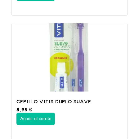
CEPILLO VITIS DUPLO SUAVE
8,95
€
Añadir al carrito