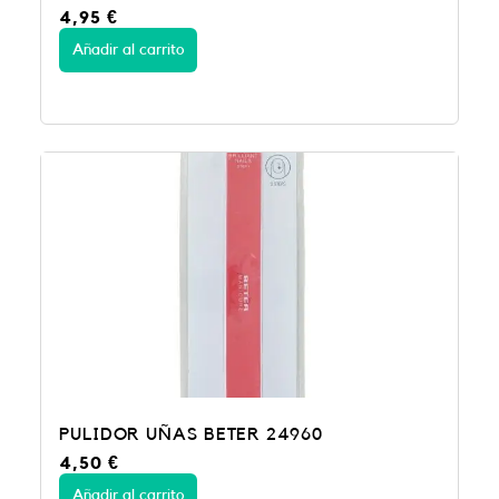
4,95
€
Añadir al carrito
PULIDOR UÑAS BETER 24960
4,50
€
Añadir al carrito