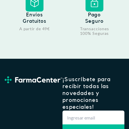
Envíos
Pago
Gratuitos
Seguro
A partir de 49€
Transacciones
100% Seguras
¡Suscríbete para
recibir todas las
novedades y
promociones
especiales!