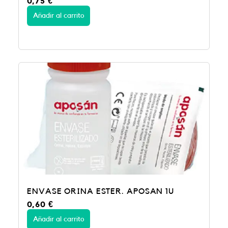
0,75
€
Añadir al carrito
ENVASE ORINA ESTER. APOSAN 1U
0,60
€
Añadir al carrito