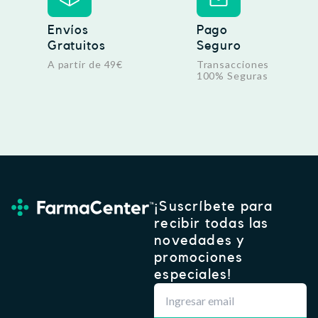
Envíos
Pago
Gratuitos
Seguro
A partir de 49€
Transacciones
100% Seguras
¡Suscríbete para
recibir todas las
novedades y
promociones
especiales!