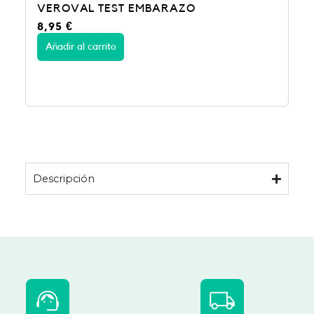
VEROVAL TEST EMBARAZO
8,95
€
Añadir al carrito
Descripción