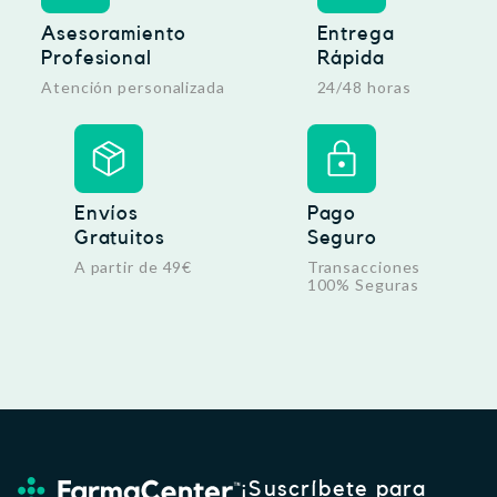
Asesoramiento
Entrega
Profesional
Rápida
Atención personalizada
24/48 horas
Envíos
Pago
Gratuitos
Seguro
A partir de 49€
Transacciones
100% Seguras
¡Suscríbete para