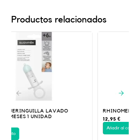
Productos relacionados
RHINOMER F-3 FTE 135 ML
12,95
€
Añadir al carrito