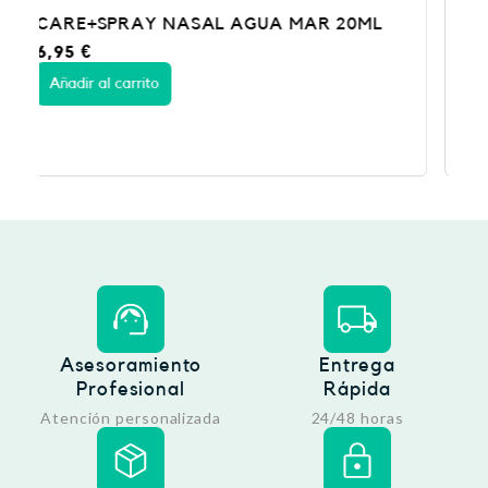
ML
NORMOMAR AGUA MARINA 100 ML
7,50
€
Añadir al carrito
Asesoramiento
Entrega
Profesional
Rápida
Atención personalizada
24/48 horas