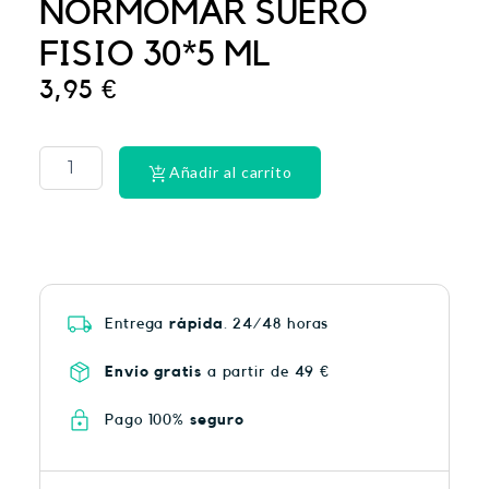
NORMOMAR SUERO
FISIO 30*5 ML
3,95
€
CINTA
DENTAL
LACER
Añadir al carrito
EX-
SUAV
MEN
cantidad
Entrega
rápida
. 24/48 horas
Envío gratis
a partir de 49 €
Pago 100%
seguro