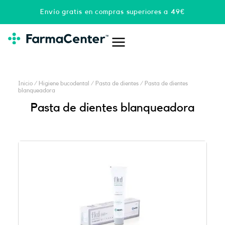
Ir
Envío gratis en compras superiores a 49€
al
contenido
Inicio
/
Higiene bucodental
/
Pasta de dientes
/ Pasta de dientes
blanqueadora
Pasta de dientes blanqueadora