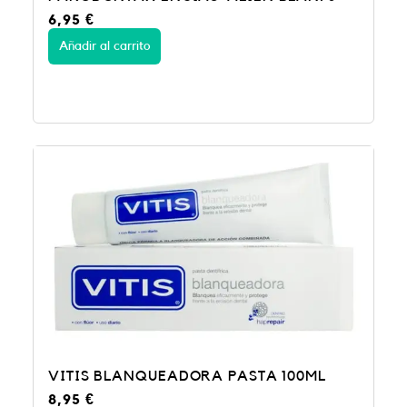
6,95
€
Añadir al carrito
VITIS BLANQUEADORA PASTA 100ML
8,95
€