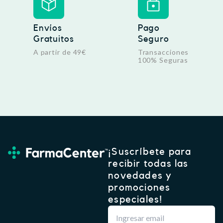
Envíos
Pago
Gratuitos
Seguro
A partir de 49€
Transacciones
100% Seguras
¡Suscríbete para
recibir todas las
novedades y
promociones
especiales!