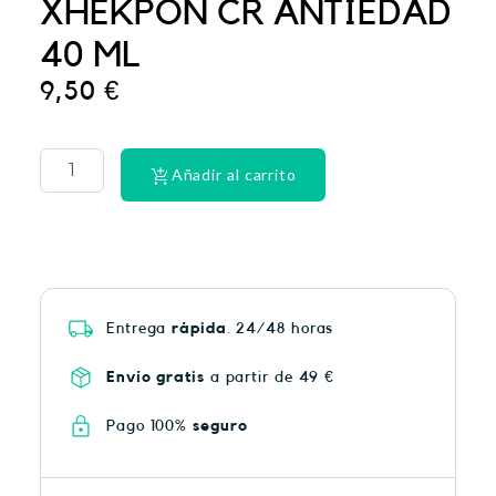
XHEKPON CR ANTIEDAD
40 ML
9,50
€
PHYSIORELAX
ULTRA
HEAT
Añadir al carrito
PLUS
75
cantidad
Entrega
rápida
. 24/48 horas
Envío gratis
a partir de 49 €
Pago 100%
seguro