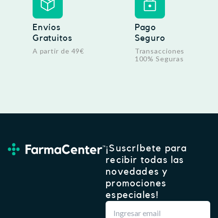
Envíos
Pago
Gratuitos
Seguro
A partir de 49€
Transacciones
100% Seguras
¡Suscríbete para
recibir todas las
novedades y
promociones
especiales!