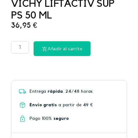
VICHY LIFTACTIV SUP
PS 50 ML
36,95
€
PHYSIORELAX
ULTRA
HEAT
Añadir al carrito
PLUS
75
cantidad
Entrega
rápida
. 24/48 horas
Envío gratis
a partir de 49 €
Pago 100%
seguro