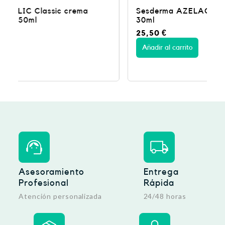
Sesderma AZELAC RU Liposomal Serum –
30ml
25,50
€
Añadir al carrito
Asesoramiento
Entrega
Profesional
Rápida
Atención personalizada
24/48 horas