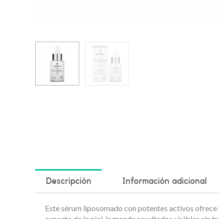
Descripción
Información adicional
Este sérum liposomado con potentes activos ofrece un
aspecto de la piel, logrando resultados visibles sin t