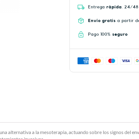
Entrega
rápida
. 24/48
Envío gratis
a partir d
Pago 100%
seguro
a alternativa a la mesoterapia, actuando sobre los signos del env
ratamientos invasivos.