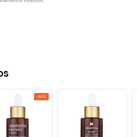
os
-40%