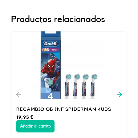
Productos relacionados
ORAL B CEPILLO PRO MORA 2CAB
29,95
€
Añadir al carrito