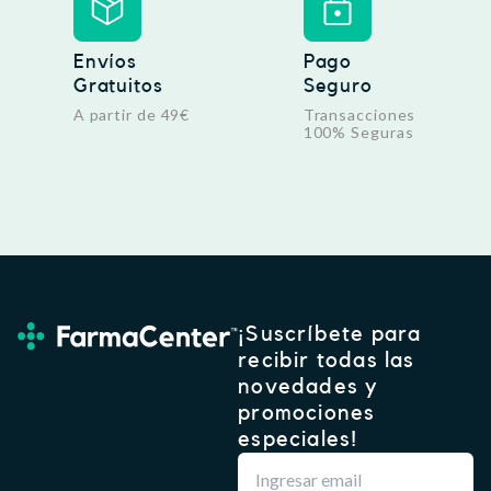
Envíos
Pago
Gratuitos
Seguro
A partir de 49€
Transacciones
100% Seguras
¡Suscríbete para
recibir todas las
novedades y
promociones
especiales!