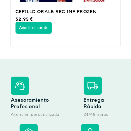
OZEN
CEPILLO ORALB REC INF SPIDERMA
32,95
€
Añadir al carrito
Asesoramiento
Entrega
Profesional
Rápida
Atención personalizada
24/48 horas