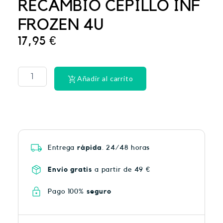
RECAMBIO CEPILLO INF
FROZEN 4U
17,95
€
PHYSIORELAX
ULTRA
HEAT
Añadir al carrito
PLUS
75
cantidad
Entrega
rápida
. 24/48 horas
Envío gratis
a partir de 49 €
Pago 100%
seguro