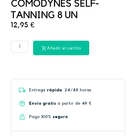
COMODYNES SELF-
TANNING 8 UN
12,95
€
CINTA
DENTAL
LACER
Añadir al carrito
EX-
SUAV
MEN
cantidad
Entrega
rápida
. 24/48 horas
Envío gratis
a partir de 49 €
Pago 100%
seguro