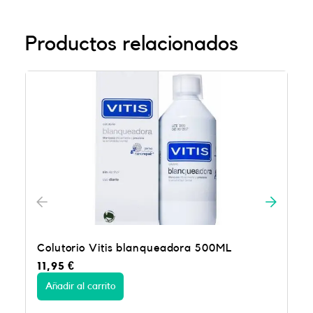
Productos relacionados
ueadora 500ML
Colutorio Sensilacer 500ML
12,50
€
Añadir al carrito