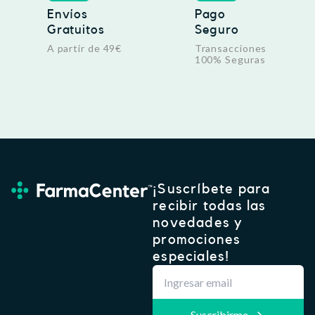
Envíos
Pago
Gratuitos
Seguro
A partir de 49€
Transacciones
100% Seguras
¡Suscríbete para
recibir todas las
novedades y
promociones
especiales!
Suscribirme